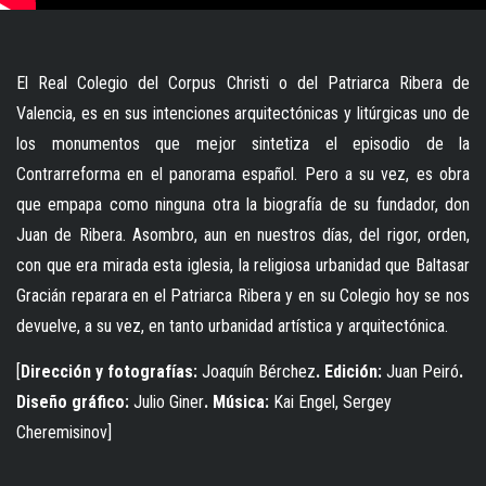
El Real Colegio del Corpus Christi o del Patriarca Ribera de
Valencia, es en sus intenciones arquitectónicas y litúrgicas uno de
los monumentos que mejor sintetiza el episodio de la
Contrarreforma en el panorama español. Pero a su vez, es obra
que empapa como ninguna otra la biografía de su fundador, don
Juan de Ribera. Asombro, aun en nuestros días, del rigor, orden,
con que era mirada esta iglesia, la religiosa urbanidad que Baltasar
Gracián reparara en el Patriarca Ribera y en su Colegio hoy se nos
devuelve, a su vez, en tanto urbanidad artística y arquitectónica.
[
Dirección y fotografías:
Joaquín Bérchez
. Edición:
Juan Peiró
.
Diseño gráfico:
Julio Giner
. Música:
Kai Engel, Sergey
Cheremisinov]