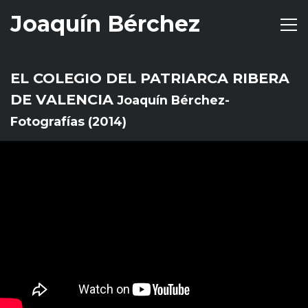
Joaquín Bérchez
Toggl
naviga
EL COLEGIO DEL PATRIARCA RIBERA
DE VALENCIA
Joaquín Bérchez-
Fotografías (2014)