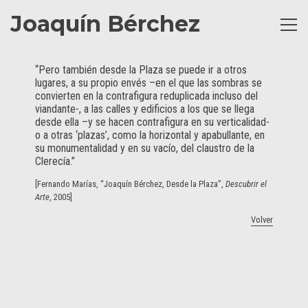
Joaquín Bérchez
Toggl
naviga
“Pero también desde la Plaza se puede ir a otros
lugares, a su propio envés –en el que las sombras se
convierten en la contrafigura reduplicada incluso del
viandante-, a las calles y edificios a los que se llega
desde ella –y se hacen contrafigura en su verticalidad-
o a otras ‘plazas’, como la horizontal y apabullante, en
su monumentalidad y en su vacío, del claustro de la
Clerecía.”
[Fernando Marías, “Joaquín Bérchez, Desde la Plaza”,
Descubrir el
Arte
, 2005]
Volver