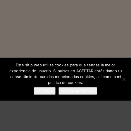
Este sitio web utiliza cookies para que tengas la mejor
experiencia de usuario. Si pulsas en ACEPTAR estás dando tu
consentimiento para las mencionadas cookies, así como a mi
política de cookies.
ACEPTAR
Política de cookies
El Estudi General de Valencia en su arquitectura
1999
[próximamente]